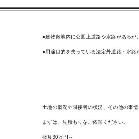
●建物敷地内に公図上道路や水路があるが
●用途目的を失っている法定外道路・水路
土地の概況や隣接者の状況、その他の事情
まずは、見積もりをご依頼ください。
概算30万円～