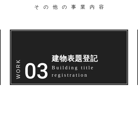
その他の事業内容
建物表題登記
Building title
registration