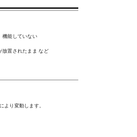
、機能していない
が放置されたまま など
により変動します。