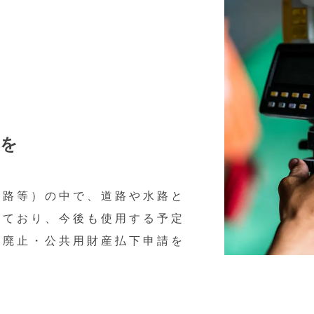
択を
水路等）の中で、道路や水路と
っており、今後も使用する予定
途廃止・公共用財産払下申請を