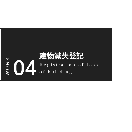
建物滅失登記
Registration of loss
of building