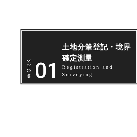
土地分筆登記・
境界
確定測量
Registration and
Surveying