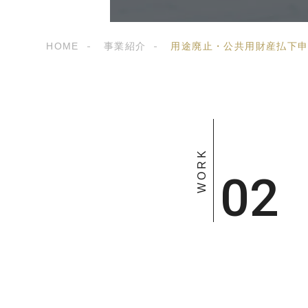
HOME
事業紹介
用途廃止・公共用財産払下