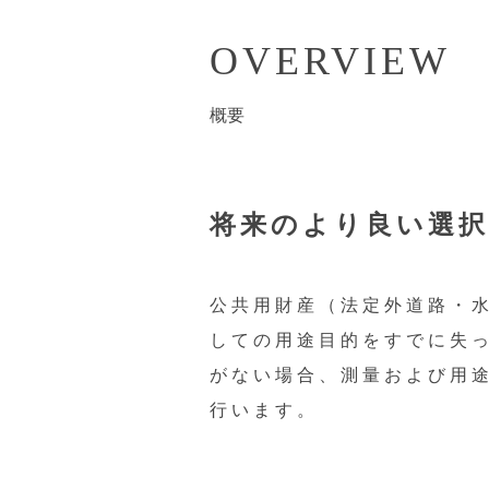
OVERVIEW
概要
将来のより良い選
公共用財産（法定外道路・
しての用途目的をすでに失
がない場合、測量および用
行います。